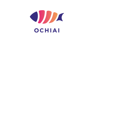
コ
ン
テ
ン
ツ
へ
ス
キ
ッ
プ