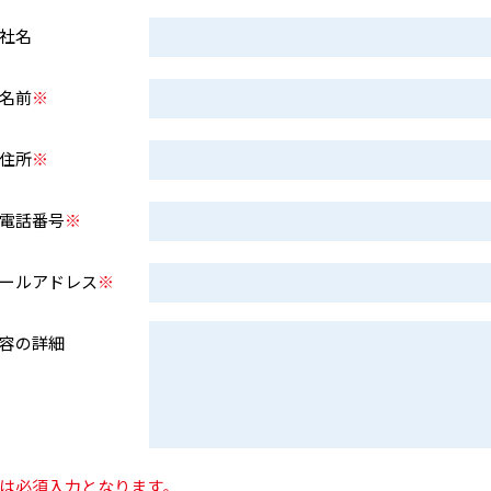
社名
名前
※
住所
※
電話番号
※
ールアドレス
※
容の詳細
は必須入力となります。