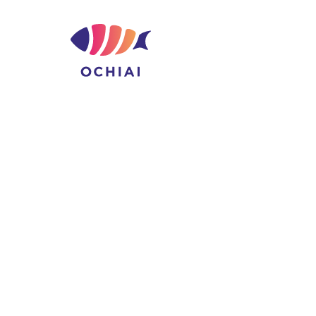
コ
ン
テ
ン
ツ
へ
ス
キ
ッ
プ