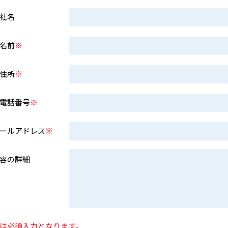
社名
名前
※
住所
※
電話番号
※
ールアドレス
※
容の詳細
は必須入力となります。